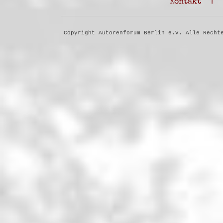
Kontakt
|
Copyright Autorenforum Berlin e.V. Alle Recht