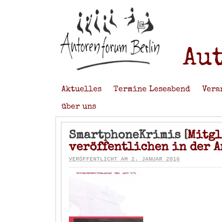
Au
Aktuelles
Termine Leseabend
Vera
über uns
SmartphoneKrimis [
Mitgl
veröffentlichen in der 
VERÖFFENTLICHT AM 2. JANUAR 2016