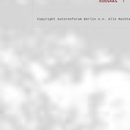
Kontakt
|
Copyright Autorenforum Berlin e.V. Alle Recht