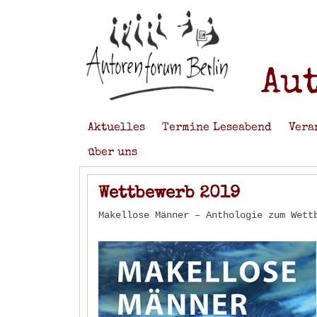
Au
Aktuelles
Termine Leseabend
Vera
über uns
Wettbewerb 2019
Makellose Männer – Anthologie zum Wett