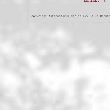
Kontakt
|
Copyright Autorenforum Berlin e.V. Alle Recht