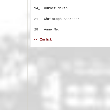
14_ Gurbet Narin
21_ Christoph Schröder
28_ Anne Me.
<< Zurück