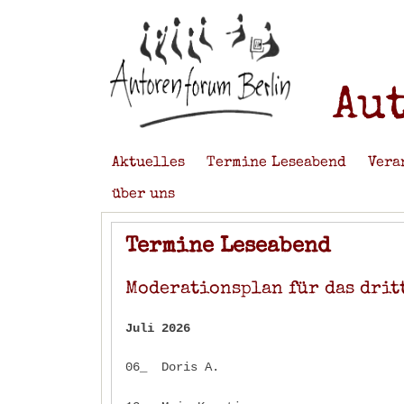
Au
Aktuelles
Termine Leseabend
Vera
über uns
Termine Leseabend
Moderationsplan für das drit
Juli 2026
06_ Doris A.