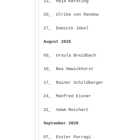
13_ Maja Kersting
20_ Ulrike von Randow
27_ Dominik Jäkel
August 2026
03_ Ursula Breidbach
10_ Bea Hawickhorst
17_ Rainer Schildberger
24_ Manfred Eisner
31_ Adam Reichert
September 2026
07_ Eszter Parragi