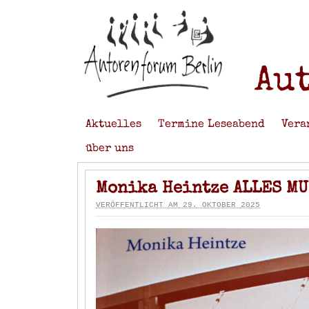
Au
Aktuelles
Termine Leseabend
Vera
über uns
Monika Heintze ALLES MU
VERÖFFENTLICHT AM 29. OKTOBER 2025