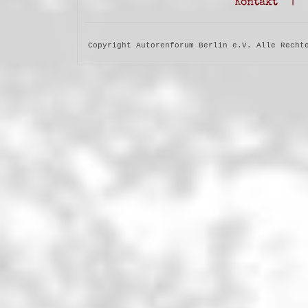
Kontakt
|
Copyright Autorenforum Berlin e.V. Alle Recht