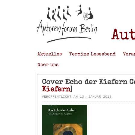
Au
Aktuelles
Termine Leseabend
Vera
über uns
Cover Echo der Kiefern Co
Kiefern
]
VERÖFFENTLICHT AM 13. JANUAR 2019