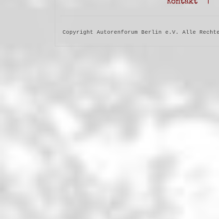
Kontakt
|
Copyright Autorenforum Berlin e.V. Alle Recht