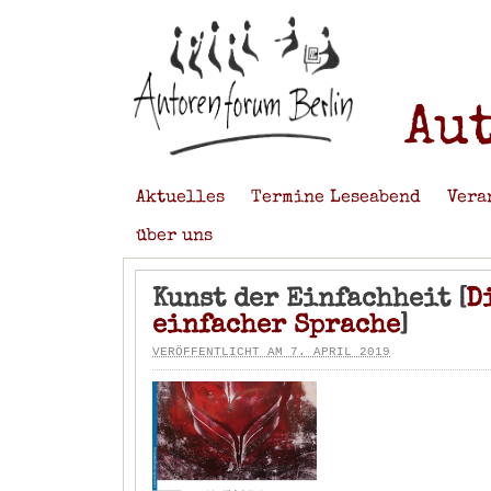
Au
Aktuelles
Termine Leseabend
Vera
über uns
Kunst der Einfachheit [
D
einfacher Sprache
]
VERÖFFENTLICHT AM 7. APRIL 2019