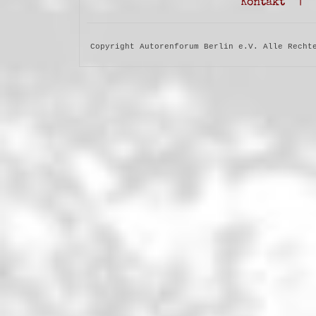
Kontakt
|
Copyright Autorenforum Berlin e.V. Alle Recht