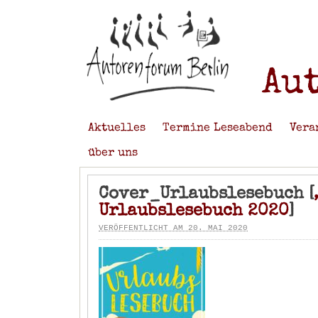
Au
Aktuelles
Termine Leseabend
Vera
über uns
Cover_Urlaubslesebuch [
Urlaubslesebuch 2020
]
VERÖFFENTLICHT AM 20. MAI 2020