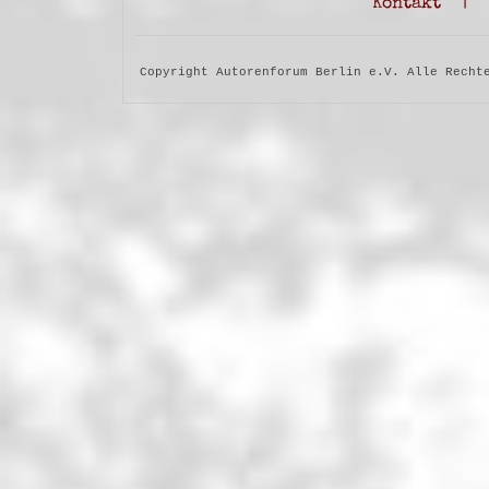
Kontakt
|
Copyright Autorenforum Berlin e.V. Alle Recht