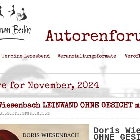
Autorenforu
Termine Leseabend
Veranstaltungsformate
Veröf
e for November, 2024
Wiesenbach LEINWAND OHNE GESICHT m
HT AM 12. NOVEMBER 2024
Doris Wi
OHNE GES