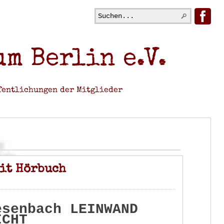
m Berlin e.V.
fentlichungen der Mitglieder
it Hörbuch
esenbach LEINWAND
ICHT