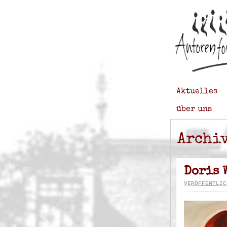
Aktuelles
über uns
Archiv
Doris 
VERÖFFENTLIC