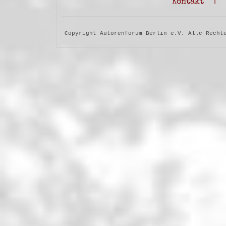
Kontakt
|
Copyright Autorenforum Berlin e.V. Alle Recht