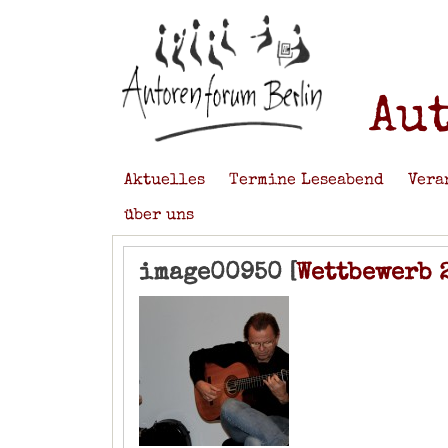
Au
Aktuelles
Termine Leseabend
Vera
über uns
image00950 [
Wettbewerb 