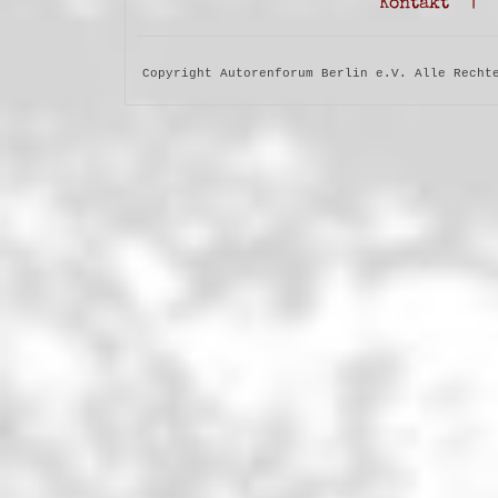
Kontakt
|
Copyright Autorenforum Berlin e.V. Alle Recht