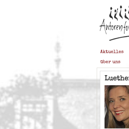
Aktuelles
über uns
Luethe