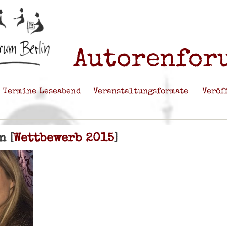
Autorenforu
Termine Leseabend
Veranstaltungsformate
Veröf
n [
Wettbewerb 2015
]