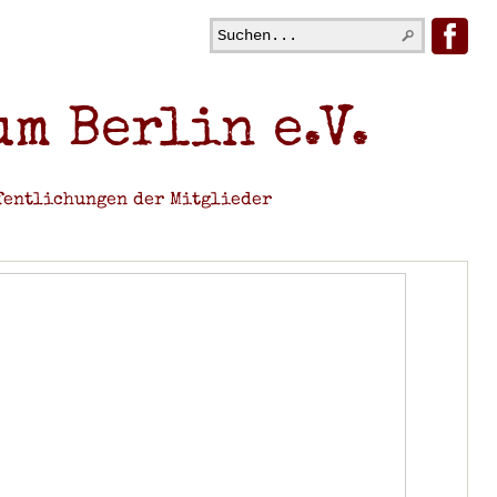
m Berlin e.V.
fentlichungen der Mitglieder