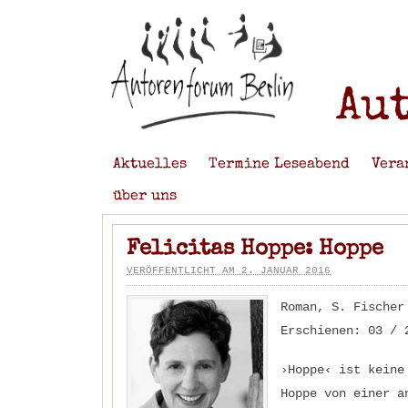
Au
Aktuelles
Termine Leseabend
Vera
über uns
Felicitas Hoppe: Hoppe
VERÖFFENTLICHT AM 2. JANUAR 2016
Roman, S. Fischer
Erschienen: 03 / 
›Hoppe‹ ist keine
Hoppe von einer a