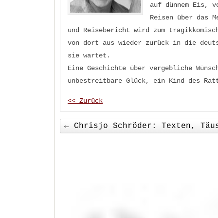
auf dünnem Eis, v
Reisen über das M
und Reisebericht wird zum tragikkomisc
von dort aus wieder zurück in die deut
sie wartet.
Eine Geschichte über vergebliche Wünsc
unbestreitbare Glück, ein Kind des Rat
<< Zurück
←
Chrisjo Schröder: Texten, Täu