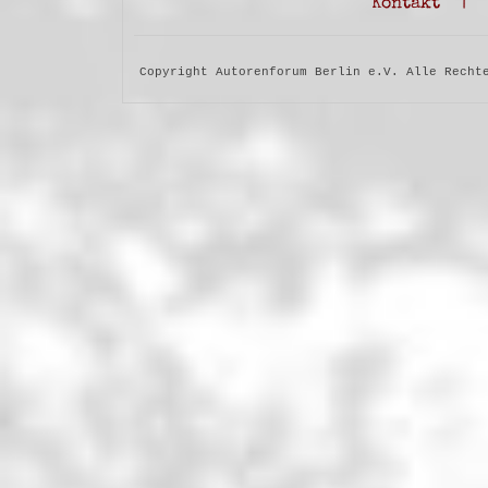
Kontakt
|
Copyright Autorenforum Berlin e.V. Alle Recht