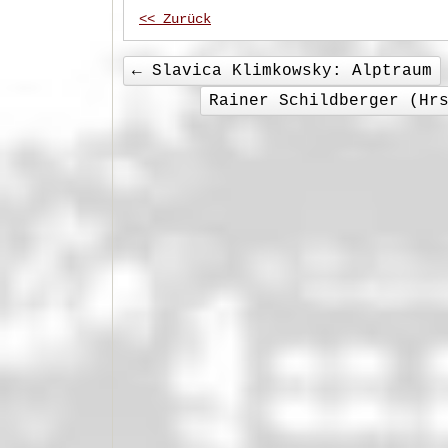
<< Zurück
←
Slavica Klimkowsky: Alptraum
Rainer Schildberger (Hr