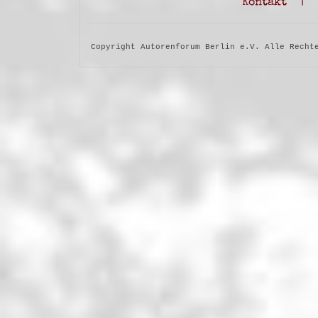
Kontakt
|
Copyright Autorenforum Berlin e.V. Alle Recht