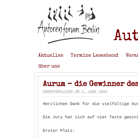
Au
Aktuelles
Termine Leseabend
Vera
über uns
Aurum – die Gewinner des
VERÖFFENTLICHT AM 7. JUNI 2021
Herzlichen Dank für die vielfältige Au
Die Jury hat sich auf vier Texte geein
Erster Platz: