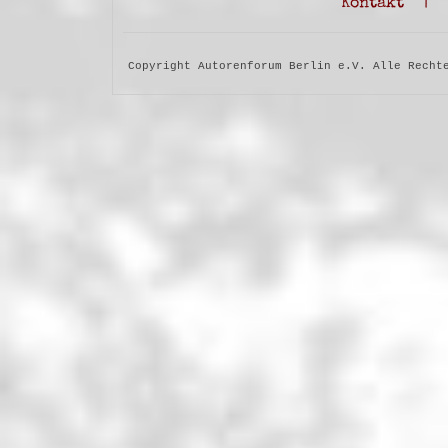
Kontakt
|
Copyright Autorenforum Berlin e.V. Alle Recht