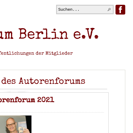
m Berlin e.V.
fentlichungen der Mitglieder
 des Autorenforums
orenforum 2021