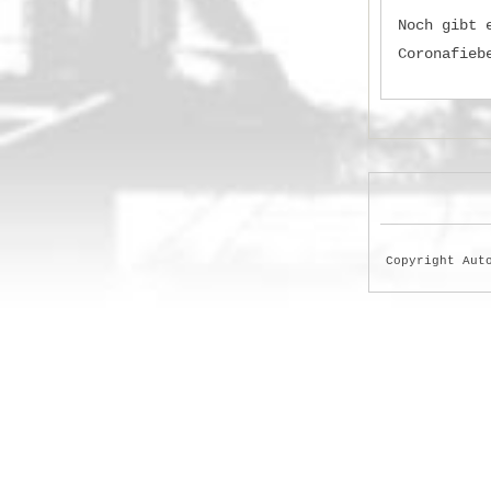
Noch gibt 
Coronafieb
Copyright Aut