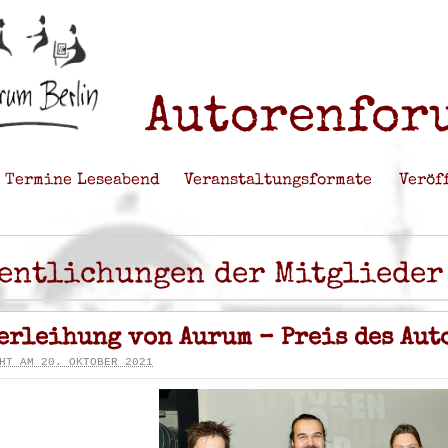
Autorenforu
Termine Leseabend
Veranstaltungsformate
Veröf
fentlichungen der Mitglieder
erleihung von Aurum – Preis des Aut
HT AM 20. OKTOBER 2021