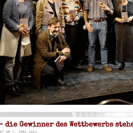
– die Gewinner des Wettbewerbs stehe
HT AM 7. JUNI 2021