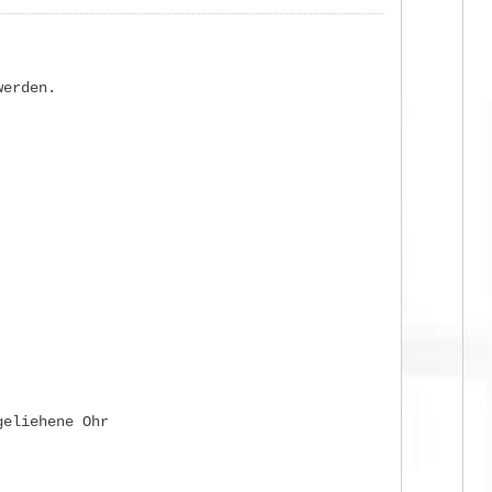
werden.
geliehene Ohr