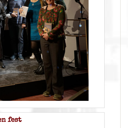
n fest