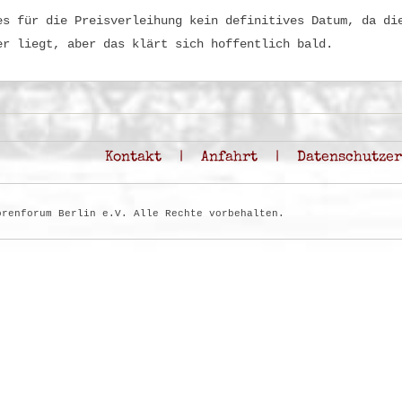
es für die Preisverleihung kein definitives Datum, da di
er liegt, aber das klärt sich hoffentlich bald.
Kontakt
|
Anfahrt
|
Datenschutze
orenforum Berlin e.V. Alle Rechte vorbehalten.