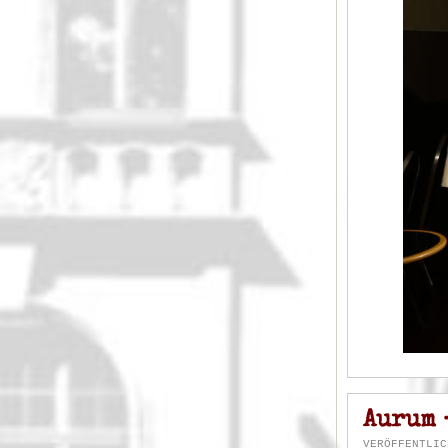
Aurum 
VERÖFFENTLIC