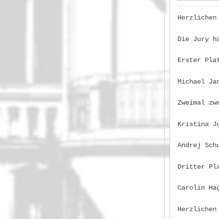
Herzlichen
Die Jury h
Erster Pl
Michael Ja
Zweimal zw
Kristina J
Andrej Sch
Dritter Pl
Carolin Ha
Herzlichen