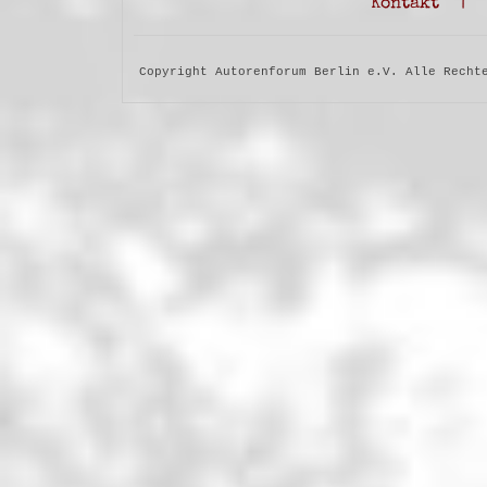
Kontakt
|
Copyright Autorenforum Berlin e.V. Alle Recht