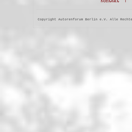
Kontakt
|
Copyright Autorenforum Berlin e.V. Alle Recht