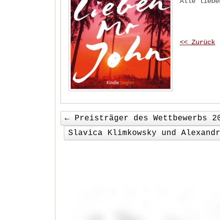
Alle liebe
<< Zurück
←
Preisträger des Wettbewerbs 20
Slavica Klimkowsky und Alexand