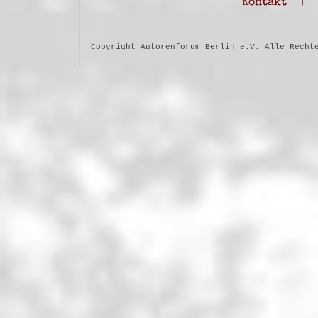
Kontakt
|
Copyright Autorenforum Berlin e.V. Alle Recht