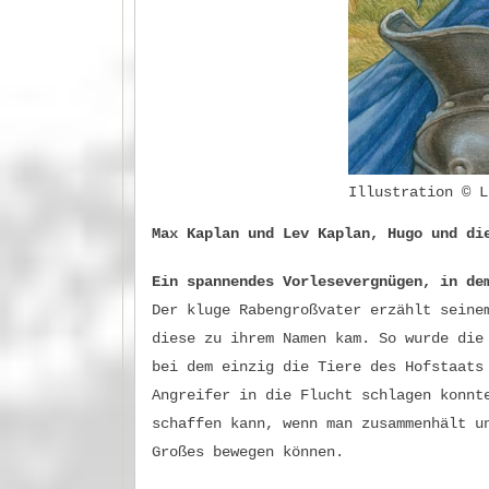
Illustration © L
Max Kaplan und Lev Kaplan, Hugo und di
Ein spannendes Vorlesevergnügen, in de
Der kluge Rabengroßvater erzählt seine
diese zu ihrem Namen kam. So wurde die
bei dem einzig die Tiere des Hofstaats
Angreifer in die Flucht schlagen konnt
schaffen kann, wenn man zusammenhält u
Großes bewegen können.